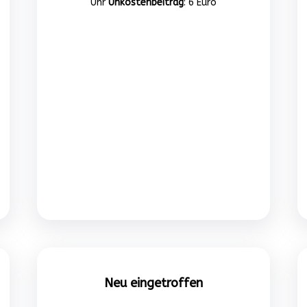
Uhr
Unkostenbeitrag
: 6 Euro
Neu eingetroffen