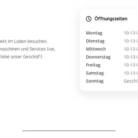
Öffnungszeiten
Montag
10-13 
Dienstag
10-13 
rekt im Laden besuchen.
Mittwoch
10-13 
aschinen und Services live,
Donnerstag
10-13 
erlebe unser Geschäft
Freitag
10-13 
Samstag
10-13 
Sonntag
Geschl